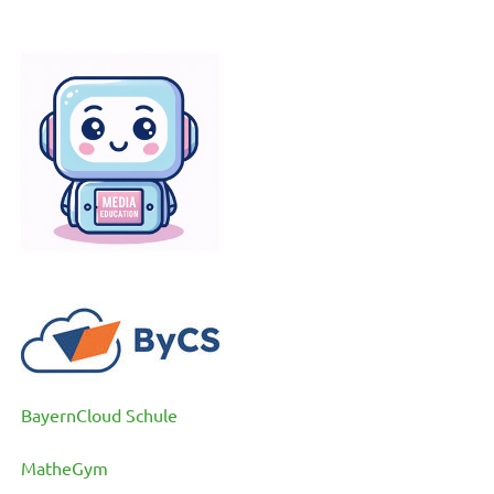
BayernCloud Schule
MatheGym