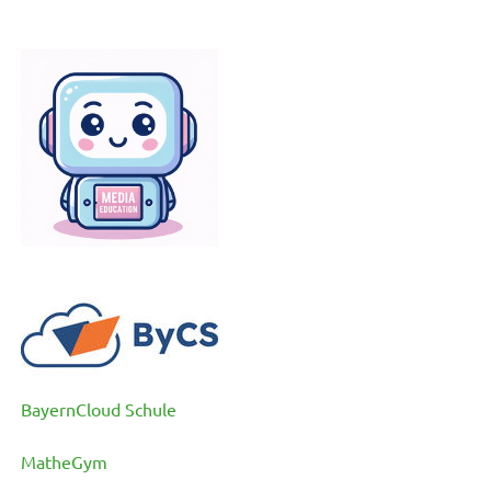
BayernCloud Schule
MatheGym