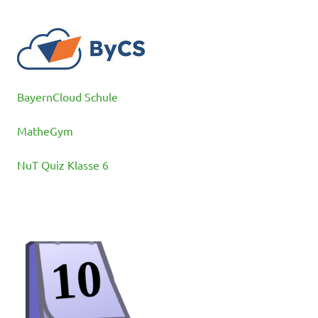
BayernCloud Schule
MatheGym
NuT Quiz Klasse 6