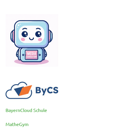
BayernCloud Schule
MatheGym