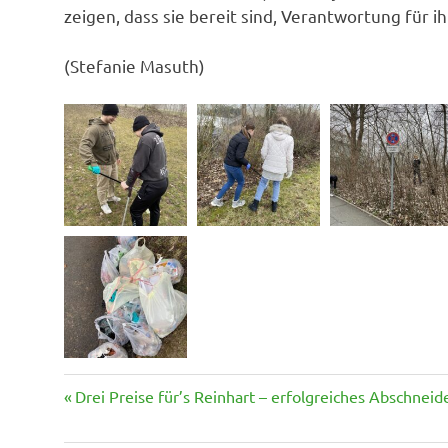
zeigen, dass sie bereit sind, Verantwortung für
(Stefanie Masuth)
Vorheriger
Beitragsnavigation
Drei Preise für’s Reinhart – erfolgreiches Abschne
Beitrag: