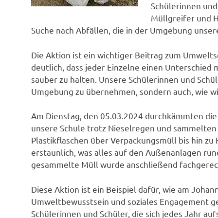
Schülerinnen und
Müllgreifer und 
Suche nach Abfällen, die in der Umgebung unse
Die Aktion ist ein wichtiger Beitrag zum Umwelts
deutlich, dass jeder Einzelne einen Unterschie
sauber zu halten. Unsere Schülerinnen und Schüle
Umgebung zu übernehmen, sondern auch, wie wich
Am Dienstag, den 05.03.2024 durchkämmten die 
unsere Schule trotz Nieselregen und sammelten al
Plastikflaschen über Verpackungsmüll bis hin zu 
erstaunlich, was alles auf den Außenanlagen ru
gesammelte Müll wurde anschließend fachgerec
Diese Aktion ist ein Beispiel dafür, wie am Joha
Umweltbewusstsein und soziales Engagement gefö
Schülerinnen und Schüler, die sich jedes Jahr au