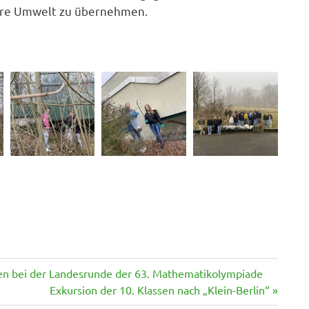
 ihre Umwelt zu übernehmen.
iden bei der Landesrunde der 63. Mathematikolympiade
Nächster
Exkursion der 10. Klassen nach „Klein-Berlin“
Beitrag: