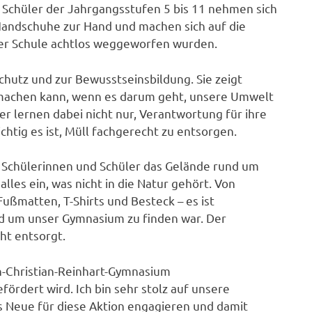
 Schüler der Jahrgangsstufen 5 bis 11 nehmen sich
Handschuhe zur Hand und machen sich auf die
rer Schule achtlos weggeworfen wurden.
chutz und zur Bewusstseinsbildung. Sie zeigt
d machen kann, wenn es darum geht, unsere Umwelt
r lernen dabei nicht nur, Verantwortung für ihre
tig es ist, Müll fachgerecht zu entsorgen.
Schülerinnen und Schüler das Gelände rund um
les ein, was nicht in die Natur gehört. Von
Fußmatten, T-Shirts und Besteck – es ist
nd um unser Gymnasium zu finden war. Der
ht entsorgt.
nn-Christian-Reinhart-Gymnasium
rdert wird. Ich bin sehr stolz auf unsere
fs Neue für diese Aktion engagieren und damit