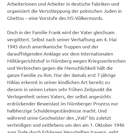
Arbeiterinnen und Arbeiter in deutsche Fabriken und
organisiert die Verschleppung der polnischen Juden in
Ghettos – eine Vorstufe des NS-Völkermords.
Doch in der Familie Frank wird der Vater gleichsam
vergöttert. Selbst nach seiner Verhaftung am 4. Mai
1945 durch amerikanische Truppen und der
darauffolgenden Anklage vor dem Internationalen
Militärgerichtshof in Nürnberg wegen Kriegsverbrechen
und Verbrechen gegen die Menschlichkeit hält die
ganze Familie zu ihm. Nur der damals erst 7-jährige
Niklas erkennt in seiner kindlichen Art bereits zu
diesem in seinen Leben sehr frühen Zeitpunkt die
Verlogenheit seines Vaters, der selbst angesichts
erdrückender Beweislast im Nürnberger Prozess nur
halbherzige Schuldeingeständnisse macht. Und
während seine Geschwister den „Vati“ bis zuletzt
verteidigen und zeitlebens um den am 1. Oktober 1946
zum Tode durch Erhängen Verurteilten trauern, geht