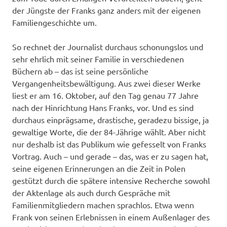
der Jüngste der Franks ganz anders mit der eigenen
Familiengeschichte um.
So rechnet der Journalist durchaus schonungslos und
sehr ehrlich mit seiner Familie in verschiedenen
Büchern ab – das ist seine persönliche
Vergangenheitsbewältigung. Aus zwei dieser Werke
liest er am 16. Oktober, auf den Tag genau 77 Jahre
nach der Hinrichtung Hans Franks, vor. Und es sind
durchaus einprägsame, drastische, geradezu bissige, ja
gewaltige Worte, die der 84-Jährige wählt. Aber nicht
nur deshalb ist das Publikum wie gefesselt von Franks
Vortrag. Auch – und gerade – das, was er zu sagen hat,
seine eigenen Erinnerungen an die Zeit in Polen
gestützt durch die spätere intensive Recherche sowohl
der Aktenlage als auch durch Gespräche mit
Familienmitgliedern machen sprachlos. Etwa wenn
Frank von seinen Erlebnissen in einem Außenlager des