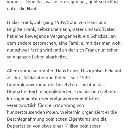
vorliest. Denn das, was er zu sagen hat, geht so richtig
unter die Haut.
Niklas Frank, Jahrgang 1939, Sohn von Hans und
Brigitte Frank, selbst Ehemann, Vater und Großvater,
hat eine bewegende Vergangenheit, ein Schicksal, an
dem andere zerbrechen, eine Familie, mit der man wohl
nur schwer fertig wird und an der sich Frank nun schon
sein ganzes Leben abarbeitet.
Allem voran sein Vater, Hans Frank, Nazigröße, bekannt
als der „Schlächter von Polen“, seit 1939
Generalgouverneur der besetzten – nicht in das
Deutsche Reich eingegliederten – polnischen Gebiete.
Im sogenannten Generalgouvernement ist er
verantwortlich für die Ermordung von
hunderttausenden Polen. Weiterhin organisiert er die
Beschlagnahmung polnischen Eigentums und die
Deportation von etwa einer Million polnischer