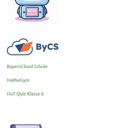
BayernCloud Schule
MatheGym
NuT Quiz Klasse 6