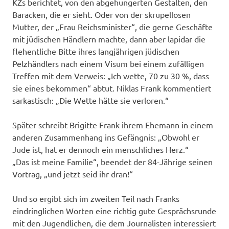
KZs berichtet, von den abgehungerten Gestalten, den
Baracken, die er sieht. Oder von der skrupellosen
Mutter, der „Frau Reichsminister“, die gerne Geschäfte
mit jüdischen Händlern machte, dann aber lapidar die
flehentliche Bitte ihres langjährigen jüdischen
Pelzhändlers nach einem Visum bei einem zufälligen
Treffen mit dem Verweis: „Ich wette, 70 zu 30 %, dass
sie eines bekommen“ abtut. Niklas Frank kommentiert
sarkastisch: „Die Wette hätte sie verloren.“
Später schreibt Brigitte Frank ihrem Ehemann in einem
anderen Zusammenhang ins Gefängnis: „Obwohl er
Jude ist, hat er dennoch ein menschliches Herz.“
„Das ist meine Familie“, beendet der 84-Jährige seinen
Vortrag, „und jetzt seid ihr dran!“
Und so ergibt sich im zweiten Teil nach Franks
eindringlichen Worten eine richtig gute Gesprächsrunde
mit den Jugendlichen, die dem Journalisten interessiert