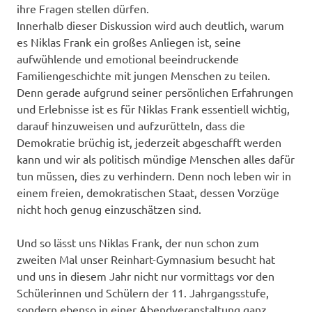
ihre Fragen stellen dürfen.
Innerhalb dieser Diskussion wird auch deutlich, warum
es Niklas Frank ein großes Anliegen ist, seine
aufwühlende und emotional beeindruckende
Familiengeschichte mit jungen Menschen zu teilen.
Denn gerade aufgrund seiner persönlichen Erfahrungen
und Erlebnisse ist es für Niklas Frank essentiell wichtig,
darauf hinzuweisen und aufzurütteln, dass die
Demokratie brüchig ist, jederzeit abgeschafft werden
kann und wir als politisch mündige Menschen alles dafür
tun müssen, dies zu verhindern. Denn noch leben wir in
einem freien, demokratischen Staat, dessen Vorzüge
nicht hoch genug einzuschätzen sind.
Und so lässt uns Niklas Frank, der nun schon zum
zweiten Mal unser Reinhart-Gymnasium besucht hat
und uns in diesem Jahr nicht nur vormittags vor den
Schülerinnen und Schülern der 11. Jahrgangsstufe,
sondern ebenso in einer Abendveranstaltung ganz