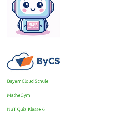
BayernCloud Schule
MatheGym
NuT Quiz Klasse 6