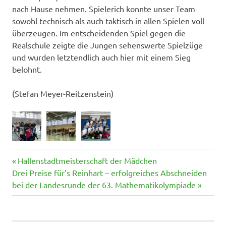
nach Hause nehmen.
Spielerich konnte unser Team
sowohl technisch als auch taktisch in allen Spielen voll
überzeugen. Im entscheidenden Spiel gegen die
Realschule zeigte die Jungen sehenswerte Spielzüge
und wurden letztendlich auch hier mit einem Sieg
belohnt.
(Stefan Meyer-Reitzenstein)
Vorheriger
Beitragsnavigation
Hallenstadtmeisterschaft der Mädchen
Nächster
Beitrag:
Drei Preise für’s Reinhart – erfolgreiches Abschneiden
Beitrag:
bei der Landesrunde der 63. Mathematikolympiade