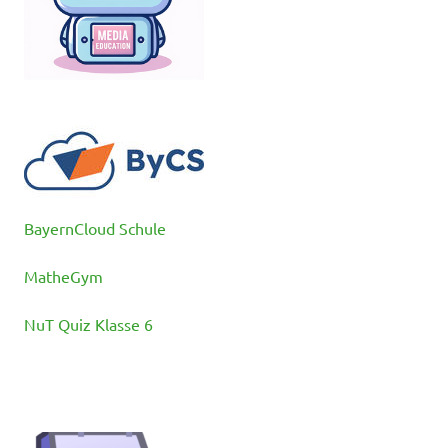
BayernCloud Schule
MatheGym
NuT Quiz Klasse 6