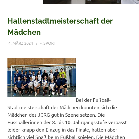
Hallenstadtmeisterschaft der
Mädchen
4. MÄRZ 2024
VERONIQUE RUDLOF
-
,
SPORT
Bei der Fußball-
Stadtmeisterschaft der Mädchen konnten sich die
Mädchen des JCRG gut in Szene setzen. Die
Fussballerinnen der 8. bis 10. Jahrgangsstufe verpasst
leider knapp den Einzug in das Finale, hatten aber
sichtlich viel Spaß beim Fußball spielen.
Die Mädchen