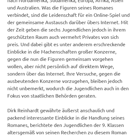
nach Nordamerika, Südamerika, Europa, Afrika, Asien
und Australien. Was die Figuren seines Romanes
verbindet, sind die Leidenschaft für ein Online-Spiel und
der gemeinsame Austausch darüber übers Internet. Mit
der Zeit geben die sechs Jugendlichen jedoch in ihrem
geschützten Raum auch vermehrt Privates von sich
preis. Und dabei gibt es unter anderem erschreckende
Einblicke in die Machenschaften großer Konzerne,
gegen die nun die Figuren gemeinsam vorgehen
wollen, aber nicht persönlich auf direktem Wege,
sondern über das Internet. Ihre Versuche, gegen die
ausbeutenden Konzerne vorzugehen, bleiben jedoch
nicht unbemerkt, wodurch die Jugendlichen auch in den
Fokus von staatlichen Behörden geraten.
Dirk Reinhardt gewährte äußerst anschaulich und
packend interessante Einblicke in die Handlung seines
Romanes, berichtete den Jugendlichen der 9. Klassen
altersgemäß von seinen Recherchen zu diesem Roman