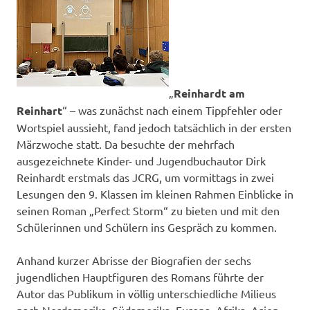
„
Reinhardt am
Reinhart
“ – was zunächst nach einem Tippfehler oder
Wortspiel aussieht, fand jedoch tatsächlich in der ersten
Märzwoche statt. Da besuchte der mehrfach
ausgezeichnete Kinder- und Jugendbuchautor Dirk
Reinhardt erstmals das JCRG, um vormittags in zwei
Lesungen den 9. Klassen im kleinen Rahmen Einblicke in
seinen Roman „Perfect Storm“ zu bieten und mit den
Schülerinnen und Schülern ins Gespräch zu kommen.
Anhand kurzer Abrisse der Biografien der sechs
jugendlichen Hauptfiguren des Romans führte der
Autor das Publikum in völlig unterschiedliche Milieus