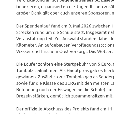
finanzieren, organisierten die Jugendlichen zusä
großer Dank gilt aber auch unseren Sponsoren, nä
Der Spendenlauf fand am 9. Mai 2026 zwischen 
Strecken rund um die Schule statt. Insgesamt n
Veranstaltung teil. Zur Auswahl standen dabei dr
Kilometer. An aufgebauten Verpflegungsstation
Wasser und frischem Obst versorgt. Das Wetter: m
Die Läufer zahlten eine Startgebühr von 5 Euro, 
Tombola teilnahmen. Als Hauptpreis gab es hierb
gewinnen. Zusätzlich zur Tombola gab es Sonderp
sowie für die Klasse des JCRG mit den meisten Lä
Belohnung noch der Eiswagen an die Schule). Im 
Brezeln stärken, gemütlich zusammensitzen mi
Der offizielle Abschluss des Projekts fand am 11