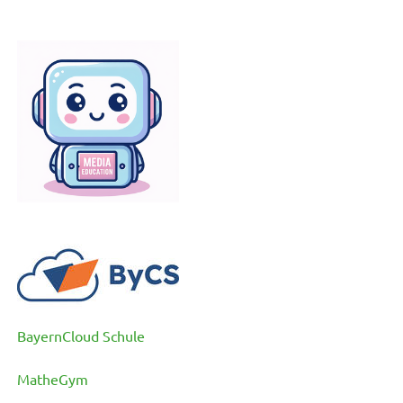
BayernCloud Schule
MatheGym