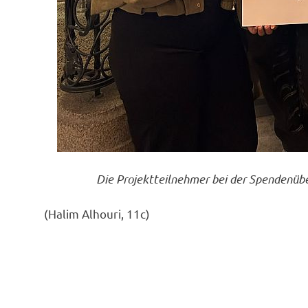
Die Projektteilnehmer bei der Spendenübe
(Halim Alhouri, 11c)