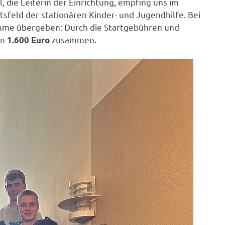
, die Leiterin der Einrichtung, empfing uns im
tsfeld der stationären Kinder- und Jugendhilfe. Bei
mme übergeben: Durch die Startgebühren und
on
zusammen.
1.600 Euro