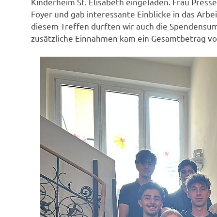
Kinderheim St. Elisabeth eingeladen. Frau Pressel
Foyer und gab interessante Einblicke in das Arbei
diesem Treffen durften wir auch die Spendensu
zusätzliche Einnahmen kam ein Gesamtbetrag v