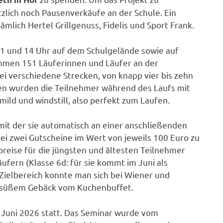
tzlich noch Pausenverkäufe an der Schule. Ein
mlich Hertel Grillgenuss, Fidelis und Sport Frank.
11 und 14 Uhr auf dem Schulgelände sowie auf
ahmen 151 Läuferinnen und Läufer an der
ei verschiedene Strecken, von knapp vier bis zehn
en wurden die Teilnehmer während des Laufs mit
ild und windstill, also perfekt zum Laufen.
mit der sie automatisch an einer anschließenden
ei zwei Gutscheine im Wert von jeweils 100 Euro zu
reise für die jüngsten und ältesten Teilnehmer
ufern (Klasse 6d: für sie kommt im Juni als
Zielbereich konnte man sich bei Wiener und
t süßem Gebäck vom Kuchenbuffet.
. Juni 2026 statt. Das Seminar wurde vom