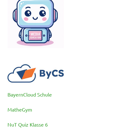
BayernCloud Schule
MatheGym
NuT Quiz Klasse 6