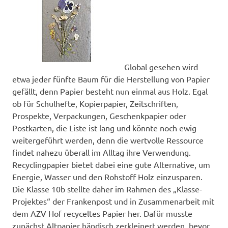
Global gesehen wird
etwa jeder fünfte Baum für die Herstellung von Papier
gefällt, denn Papier besteht nun einmal aus Holz. Egal
ob für Schulhefte, Kopierpapier, Zeitschriften,
Prospekte, Verpackungen, Geschenkpapier oder
Postkarten, die Liste ist lang und könnte noch ewig
weitergeführt werden, denn die wertvolle Ressource
findet nahezu überall im Alltag ihre Verwendung.
Recyclingpapier bietet dabei eine gute Alternative, um
Energie, Wasser und den Rohstoff Holz einzusparen.
Die Klasse 10b stellte daher im Rahmen des „Klasse-
Projektes“ der Frankenpost und in Zusammenarbeit mit
dem AZV Hof recyceltes Papier her. Dafür musste
zunächst Altpapier händisch zerkleinert werden, bevor