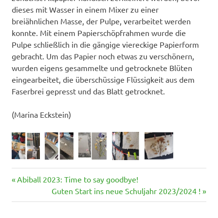
dieses mit Wasser in einem Mixer zu einer
breiähnlichen Masse, der Pulpe, verarbeitet werden
konnte. Mit einem Papierschöpfrahmen wurde die
Pulpe schließlich in die gängige viereckige Papierform
gebracht. Um das Papier noch etwas zu verschönern,
wurden eigens gesammelte und getrocknete Blüten
eingearbeitet, die überschüssige Flüssigkeit aus dem
Faserbrei gepresst und das Blatt getrocknet.
(Marina Eckstein)
Vorheriger
Beitragsnavigation
Abiball 2023: Time to say goodbye!
Beitrag:
Nächster
Guten Start ins neue Schuljahr 2023/2024 !
Beitrag: