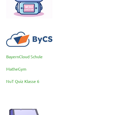
BayernCloud Schule
MatheGym
NuT Quiz Klasse 6