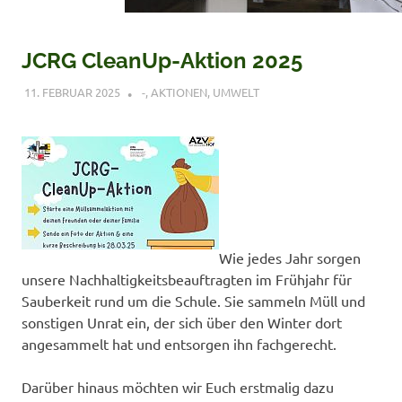
JCRG CleanUp-Aktion 2025
11. FEBRUAR 2025
VERONIQUE RUDLOF
-
,
AKTIONEN
,
UMWELT
Wie jedes Jahr sorgen
unsere Nachhaltigkeitsbeauftragten im Frühjahr für
Sauberkeit rund um die Schule. Sie sammeln Müll und
sonstigen Unrat ein, der sich über den Winter dort
angesammelt hat und entsorgen ihn fachgerecht.
Darüber hinaus möchten wir Euch erstmalig dazu