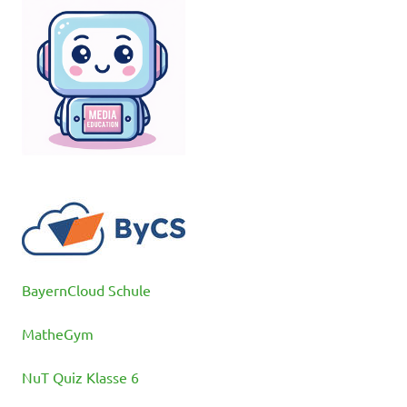
BayernCloud Schule
MatheGym
NuT Quiz Klasse 6