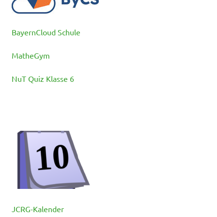
BayernCloud Schule
MatheGym
NuT Quiz Klasse 6
JCRG-Kalender