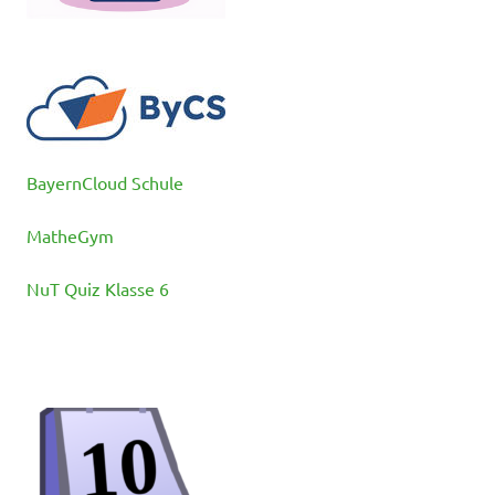
BayernCloud Schule
MatheGym
NuT Quiz Klasse 6