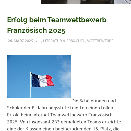
Erfolg beim Teamwettbewerb
Französisch 2025
26. MÄRZ 2025
VERONIQUE RUDLOF
-
,
LITERATUR & SPRACHEN
,
WETTBEWERBE
Die Schülerinnen und
Schüler der 8. Jahrgangsstufe feierten einen tollen
Erfolg beim Internet-Teamwettbewerb Französisch
2025. Von insgesamt 233 gemeldeten Teams erreichte
eine der Klassen einen beeindruckenden 16. Platz, die