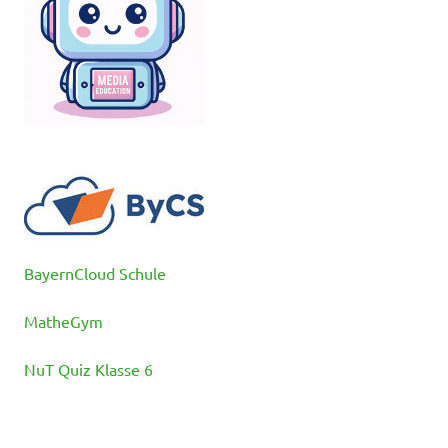
BayernCloud Schule
MatheGym
NuT Quiz Klasse 6