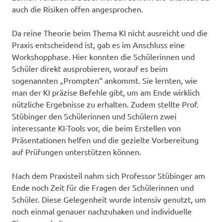
auch die Risiken offen angesprochen.
Da reine Theorie beim Thema KI nicht ausreicht und die
Praxis entscheidend ist, gab es im Anschluss eine
Workshopphase. Hier konnten die Schülerinnen und
Schüler direkt ausprobieren, worauf es beim
sogenannten „Prompten“ ankommt. Sie lernten, wie
man der KI präzise Befehle gibt, um am Ende wirklich
nützliche Ergebnisse zu erhalten. Zudem stellte Prof.
Stübinger den Schülerinnen und Schülern zwei
interessante KI-Tools vor, die beim Erstellen von
Präsentationen helfen und die gezielte Vorbereitung
auf Prüfungen unterstützen können.
Nach dem Praxisteil nahm sich Professor Stübinger am
Ende noch Zeit für die Fragen der Schülerinnen und
Schüler. Diese Gelegenheit wurde intensiv genutzt, um
noch einmal genauer nachzuhaken und individuelle