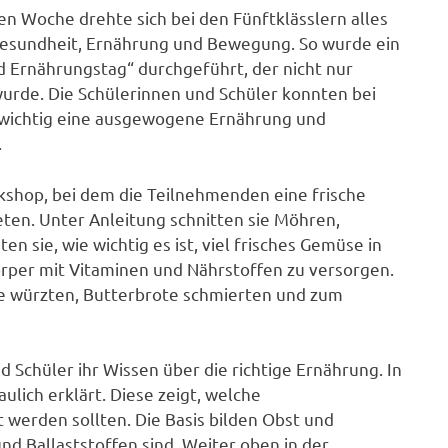
n Woche drehte sich bei den Fünftklässlern alles
esundheit, Ernährung und Bewegung. So wurde ein
d Ernährungstag“ durchgeführt, der nicht nur
wurde. Die Schülerinnen und Schüler konnten bei
e wichtig eine ausgewogene Ernährung und
.
hop, bei dem die Teilnehmenden eine frische
en. Unter Anleitung schnitten sie Möhren,
 sie, wie wichtig es ist, viel frisches Gemüse in
örper mit Vitaminen und Nährstoffen zu versorgen.
ppe würzten, Butterbrote schmierten und zum
 Schüler ihr Wissen über die richtige Ernährung. In
ich erklärt. Diese zeigt, welche
werden sollten. Die Basis bilden Obst und
nd Ballaststoffen sind. Weiter oben in der