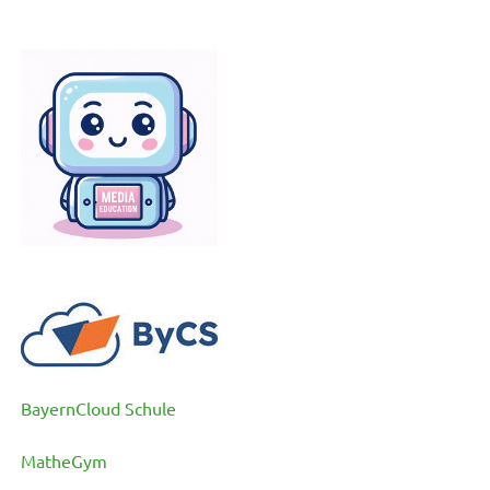
BayernCloud Schule
MatheGym