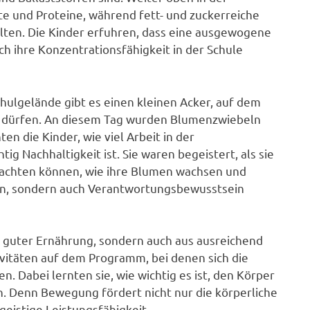
e und Proteine, während fett- und zuckerreiche
ten. Die Kinder erfuhren, dass eine ausgewogene
h ihre Konzentrationsfähigkeit in der Schule
chulgelände gibt es einen kleinen Acker, auf dem
n dürfen. An diesem Tag wurden Blumenzwiebeln
n die Kinder, wie viel Arbeit in der
ig Nachhaltigkeit ist. Sie waren begeistert, als sie
obachten können, wie ihre Blumen wachsen und
ssen, sondern auch Verantwortungsbewusstsein
s guter Ernährung, sondern auch aus ausreichend
vitäten auf dem Programm, bei denen sich die
. Dabei lernten sie, wie wichtig es ist, den Körper
n. Denn Bewegung fördert nicht nur die körperliche
eistige Leistungsfähigkeit.