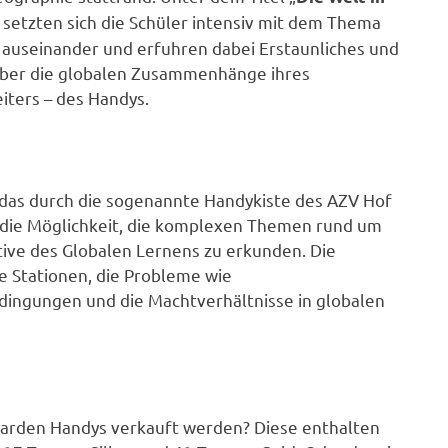
 setzten sich die Schüler intensiv mit dem Thema
auseinander und erfuhren dabei Erstaunliches und
ber die globalen Zusammenhänge ihres
eiters – des Handys.
 das durch die sogenannte Handykiste des AZV Hof
n die Möglichkeit, die komplexen Themen rund um
tive des Globalen Lernens zu erkunden. Die
e Stationen, die Probleme wie
dingungen und die Machtverhältnisse in globalen
lliarden Handys verkauft werden? Diese enthalten