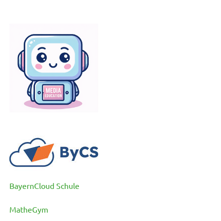
BayernCloud Schule
MatheGym