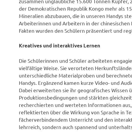
zusammen unglaubliche 15.600 Tonnen Kupfer, 2
der Demokratischen Republik Kongo mehr als 15
Mineralien abzubauen, die in unseren Handys st
Arbeiterinnen und Arbeitern in der chinesischen
Fakten wurden den Schülern präsentiert und re
Kreatives und interaktives Lernen
Die Schülerinnen und Schüler arbeiteten engagi
vielfältige Weise. Sie verorteten Herkunftslände
unterschiedliche Materialproben und berechnete
Handys. Ergänzend kamen kurze Video- und Audio
Dabei erweiterten sie ihr geografisches Wissen 
Produktionsbedingungen und stärkten gleichzeit
recherchierten und werteten Informationen aus, 
reflektierten über die Wirkung von Sprache in T
fächerverbindendem Unterricht und den interak
lehrreich, sondern auch spannend und unterhalt