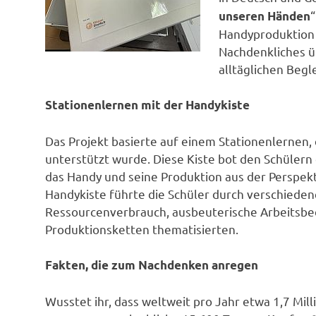
“
unseren Händen
Handyproduktion 
Nachdenkliches ü
alltäglichen Begl
Stationenlernen mit der Handykiste
Das Projekt basierte auf einem Stationenlernen,
unterstützt wurde. Diese Kiste bot den Schüler
das Handy und seine Produktion aus der Perspek
Handykiste führte die Schüler durch verschieden
Ressourcenverbrauch, ausbeuterische Arbeitsbe
Produktionsketten thematisierten.
Fakten, die zum Nachdenken anregen
Wusstet ihr, dass weltweit pro Jahr etwa 1,7 Mi