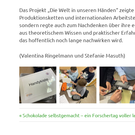
Das Projekt „Die Welt in unseren Händen“ zeigte
Produktionsketten und internationalen Arbeitstei
sondern regte auch zum Nachdenken über ihre e
aus theoretischem Wissen und praktischer Erfah
das hoffentlich noch lange nachwirken wird.
(Valentina Ringelmann und Stefanie Masuth)
Vorheriger
Beitragsnavigation
Schokolade selbstgemacht – ein Forschertag voller 
Beitrag: