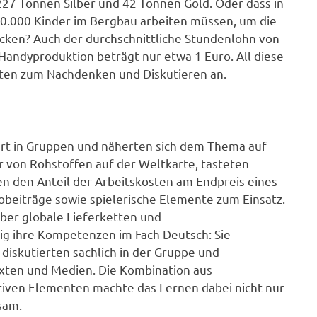
27 Tonnen Silber und 42 Tonnen Gold. Oder dass in
0.000 Kinder im Bergbau arbeiten müssen, um die
ecken? Auch der durchschnittliche Stundenlohn von
 Handyproduktion beträgt nur etwa 1 Euro. All diese
gten zum Nachdenken und Diskutieren an.
ert in Gruppen und näherten sich dem Thema auf
r von Rohstoffen auf der Weltkarte, tasteten
n den Anteil der Arbeitskosten am Endpreis eines
beiträge sowie spielerische Elemente zum Einsatz.
über globale Lieferketten und
ig ihre Kompetenzen im Fach Deutsch: Sie
diskutierten sachlich in der Gruppe und
exten und Medien. Die Kombination aus
tiven Elementen machte das Lernen dabei nicht nur
sam.