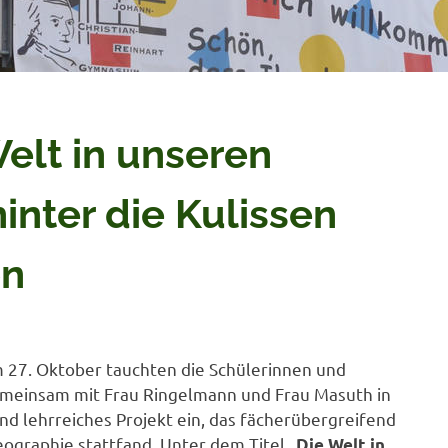
elt in unseren
inter die Kulissen
on
 27. Oktober tauchten die Schülerinnen und
emeinsam mit Frau Ringelmann und Frau Masuth in
d lehrreiches Projekt ein, das fächerübergreifend
eographie stattfand.
Unter dem Titel „
Die Welt in