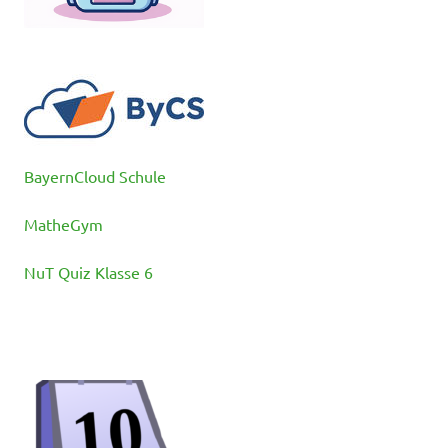
BayernCloud Schule
MatheGym
NuT Quiz Klasse 6