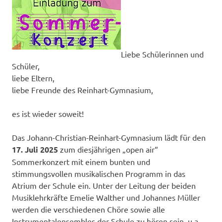
Liebe Schülerinnen und
Schüler,
liebe Eltern,
liebe Freunde des Reinhart-Gymnasium,
es ist wieder soweit!
Das Johann-Christian-Reinhart-Gymnasium lädt für den
17. Juli 2025
zum diesjährigen „open air“
Sommerkonzert mit einem bunten und
stimmungsvollen musikalischen Programm in das
Atrium der Schule ein. Unter der Leitung der beiden
Musiklehrkräfte Emelie Walther und Johannes Müller
werden die verschiedenen Chöre sowie alle
Instrumentalensembles der Schule zu hören sein, u.a.