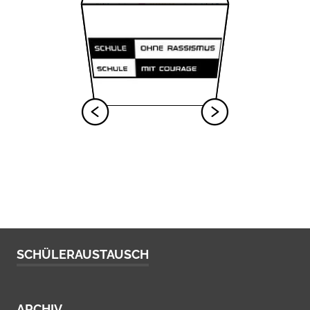
SCHÜLERAUSTAUSCH
ARCHIV