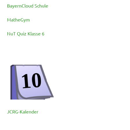
BayernCloud Schule
MatheGym
NuT Quiz Klasse 6
JCRG-Kalender