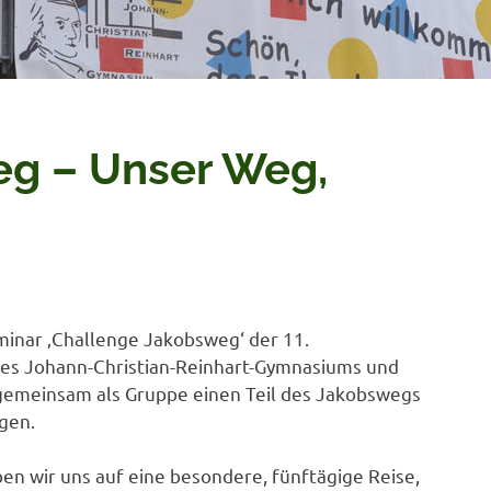
eg – Unser Weg,
minar ‚Challenge Jakobsweg‘ der 11.
es Johann-Christian-Reinhart-Gymnasiums und
, gemeinsam als Gruppe einen Teil des Jakobswegs
gen.
 wir uns auf eine besondere, fünftägige Reise,