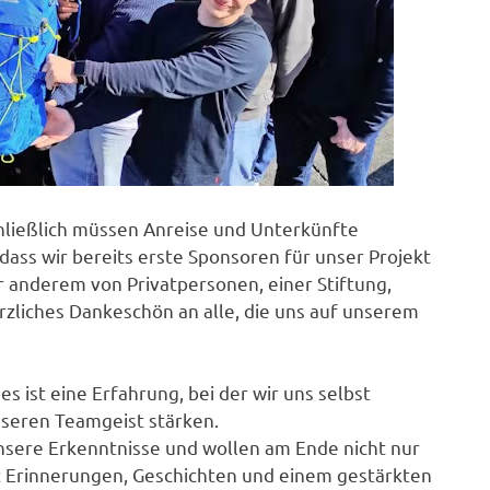
chließlich müssen Anreise und Unterkünfte
ass wir bereits erste Sponsoren für unser Projekt
 anderem von Privatpersonen, einer Stiftung,
rzliches Dankeschön an alle, die uns auf unserem
s ist eine Erfahrung, bei der wir uns selbst
seren Teamgeist stärken.
sere Erkenntnisse und wollen am Ende nicht nur
t Erinnerungen, Geschichten und einem gestärkten