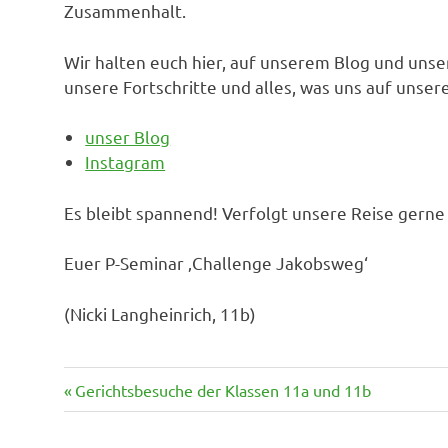
Zusammenhalt.
Wir halten euch hier, auf unserem Blog und un
unsere Fortschritte und alles, was uns auf uns
unser Blog
Instagram
Es bleibt spannend! Verfolgt unsere Reise gerne
Euer P-Seminar ‚Challenge Jakobsweg‘
(Nicki Langheinrich, 11b)
Vorheriger
Beitragsnavigation
Gerichtsbesuche der Klassen 11a und 11b
Beitrag: