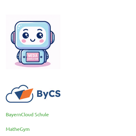
BayernCloud Schule
MatheGym