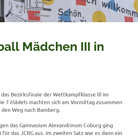
ball Mädchen III in
das Bezirksfinale der Wettkampfklasse lll im
. Die 7 Mädels machten sich am Vormittag zusammen
f den Weg nach Bamberg.
egen das Gymnasium Alexandrinum Coburg ging
4 für das JCRG aus. Im zweiten Satz war es dann ein