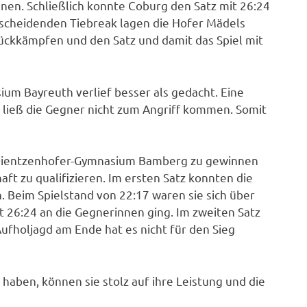
nen. Schließlich konnte Coburg den Satz mit 26:24
scheidenden Tiebreak lagen die Hofer Mädels
ückkämpfen und den Satz und damit das Spiel mit
ium Bayreuth verlief besser als gedacht. Eine
ließ die Gegner nicht zum Angriff kommen. Somit
as Dientzenhofer-Gymnasium Bamberg zu gewinnen
aft zu qualifizieren. Im ersten Satz konnten die
Beim Spielstand von 22:17 waren sie sich über
it 26:24 an die Gegnerinnen ging. Im zweiten Satz
Aufholjagd am Ende hat es nicht für den Sieg
 haben, können sie stolz auf ihre Leistung und die