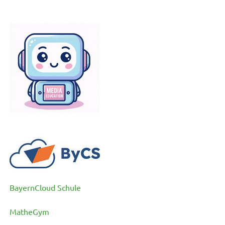
BayernCloud Schule
MatheGym