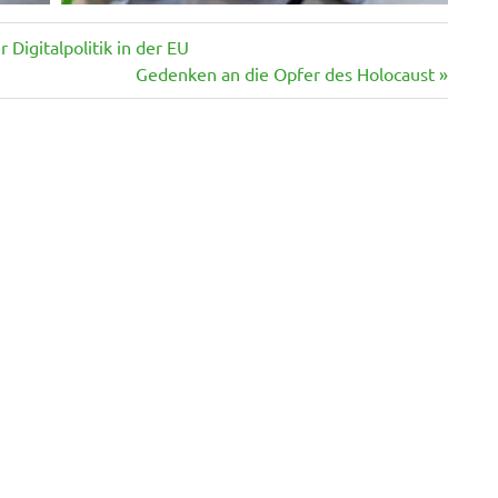
 Digitalpolitik in der EU
Nächster
Gedenken an die Opfer des Holocaust
Beitrag: