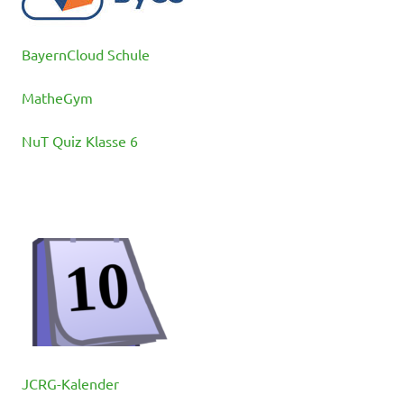
BayernCloud Schule
MatheGym
NuT Quiz Klasse 6
JCRG-Kalender