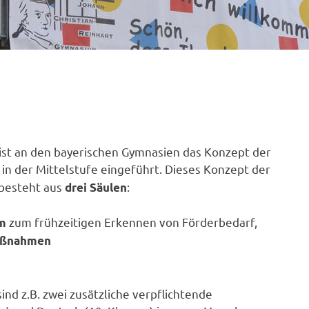
ist an den bayerischen Gymnasien das Konzept der
in der Mittelstufe eingeführt. Dieses Konzept der
 besteht aus
:
drei Säulen
zum frühzeitigen Erkennen von Förderbedarf,
m
aßnahmen
 z.B. zwei zusätzliche ver­pflichtende