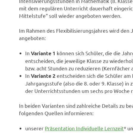
Intensivierungsstunden in Mathe­matik (8. Klass
mit dem regulären Unterricht dauerhaft eingerich
Mittelstufe“ soll wieder angeboten werden.
Im Rahmen des Flexibilisierungsjahres wird den 
angeboten:
In
können sich Schüler, die die Jah
Variante 1
entscheiden, die jeweilige Klasse zu wiederh
bzw. acht Stunden zu reduzieren (Kernfächer
In
entscheiden sich die Schüler am E
Variante 2
Jahrgangsstufe (also die 8. oder 9. Klasse) in 
der Unterrichtsstunden um sechs pro Woche r
In beiden Varianten sind zahlreiche Details zu be
folgenden Quellen informieren:
unserer
Präsentation Individuelle Lernzeit
* u