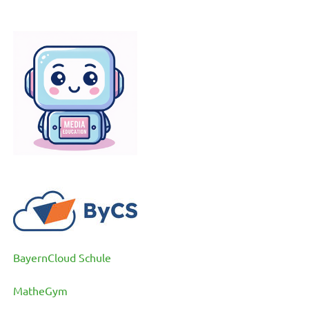
BayernCloud Schule
MatheGym