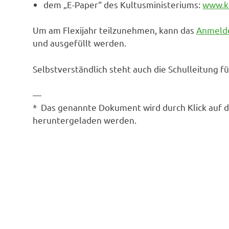
dem „E-Paper“ des Kultusministeriums:
www.km
Um am Flexijahr teilzunehmen, kann das
Anmelde
und ausgefüllt werden.
Selbstverständlich steht auch die Schulleitung f
—
* Das genannte Dokument wird durch Klick auf 
heruntergeladen werden.