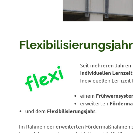
Flexibilisierungsjahr
Seit mehreren Jahren 
Individuellen Lernzeit
Individuellen Lernzeit
einem
Frühwarnsyste
erweiterten
Förderm
und dem
.
Flexibilisierungsjahr
Im Rahmen der erweiterten Fördermaßnahmen sind