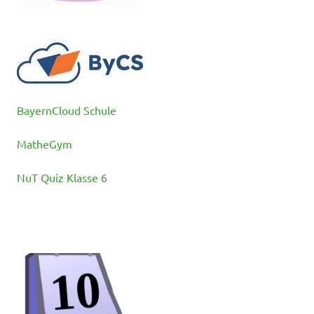
BayernCloud Schule
MatheGym
NuT Quiz Klasse 6