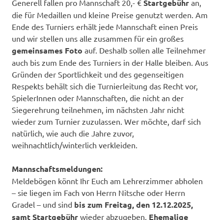
Generell fallen pro Mannschaft 20,- €
Startgebühr
an,
die für Medaillen und kleine Preise genutzt werden. Am
Ende des Turniers erhält jede Mannschaft einen Preis
und wir stellen uns alle zusammen für ein großes
gemeinsames Foto
auf. Deshalb sollen alle Teilnehmer
auch bis zum Ende des Turniers in der Halle bleiben. Aus
Gründen der Sportlichkeit und des gegenseitigen
Respekts behält sich die Turnierleitung das Recht vor,
SpielerInnen oder Mannschaften, die nicht an der
Siegerehrung teilnehmen, im nächsten Jahr nicht
wieder zum Turnier zuzulassen. Wer möchte, darf sich
natürlich, wie auch die Jahre zuvor,
weihnachtlich/winterlich verkleiden.
Mannschaftsmeldungen:
Meldebögen könnt Ihr Euch am Lehrerzimmer abholen
– sie liegen im Fach von Herrn Nitsche oder Herrn
Gradel – und sind
bis zum Freitag, den 12.12.2025,
samt Startgebühr
wieder abzugeben.
Ehemalige