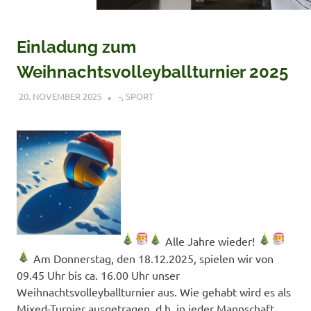
Einladung zum
Weihnachtsvolleyballturnier 2025
20. NOVEMBER 2025
CLEMENS NITSCHE
-
,
SPORT
Alle Jahre wieder!
Am Donnerstag, den 18.12.2025, spielen wir von
09.45 Uhr bis ca. 16.00 Uhr unser
Weihnachtsvolleyballturnier aus. Wie gehabt wird es als
Mixed-Turnier ausgetragen, d.h. in jeder Mannschaft