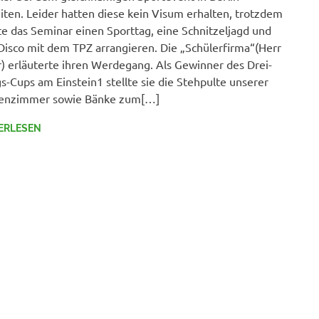
iten. Leider hatten diese kein Visum erhalten, trotzdem
e das Seminar einen Sporttag, eine Schnitzeljagd und
Disco mit dem TPZ arrangieren. Die „Schülerfirma“(Herr
r) erläuterte ihren Werdegang. Als Gewinner des Drei-
s-Cups am Einstein1 stellte sie die Stehpulte unserer
senzimmer sowie Bänke zum[…]
ERLESEN