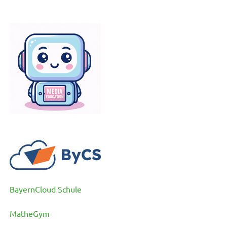
BayernCloud Schule
MatheGym