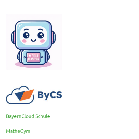
BayernCloud Schule
MatheGym